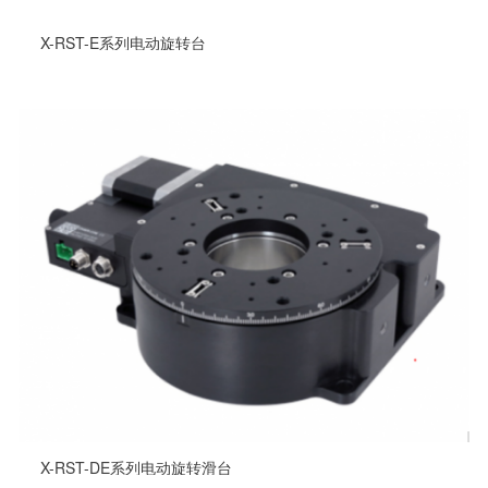
X-RST-E系列电动旋转台
X-RST-DE系列电动旋转滑台