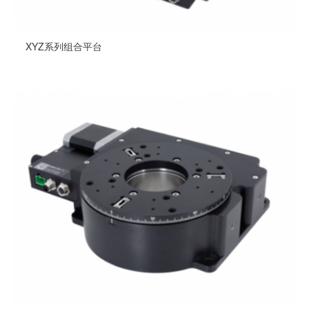
XYZ系列组合平台