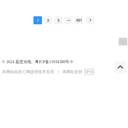
1
2
3
491
© 2024 磊坚光电.
粤ICP备11034388号-9
本网站由
友汇网
提供技术支持
本网站支持
IPv6