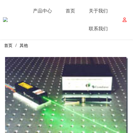
产品中心
首页
关于我们
联系我们
首页
其他