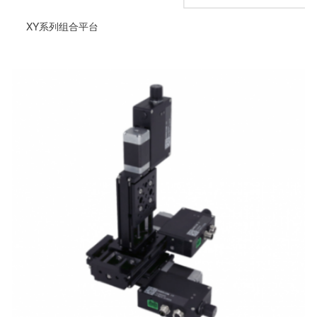
XY系列组合平台